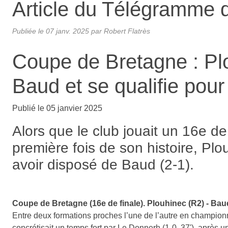
Accueil
2024-2025
Les news
Article du Télégramme 
Article du Télégramme d
Publiée le
07 janv. 2025
par Robert Flatrès
Coupe de Bretagne : Plou
Baud et se qualifie pour
Publié le 05 janvier 2025
Alors que le club jouait un 16e d
première fois de son histoire, Plo
avoir disposé de Baud (2-1).