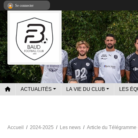
Panneau de gestion des cookies
Se connecter
ACTUALITÉS
LA VIE DU CLUB
LES ÉQ