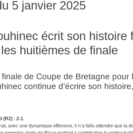
du 5 janvier 2025
u 5 janvier 2025
hinec écrit son histoire 
 les huitièmes de finale
e finale de Coupe de Bretagne pour 
uhinec continue d’écrire son histoire