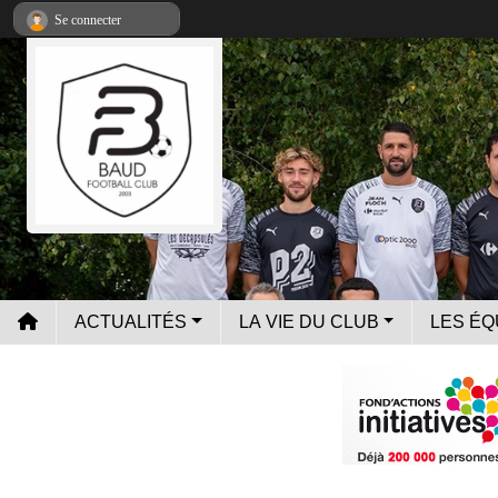
Panneau de gestion des cookies
Se connecter
ACTUALITÉS
LA VIE DU CLUB
LES ÉQ