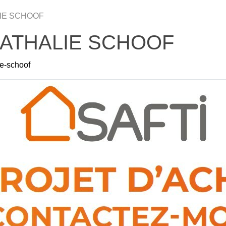
LIE SCHOOF
 NATHALIE SCHOOF
lie-schoof