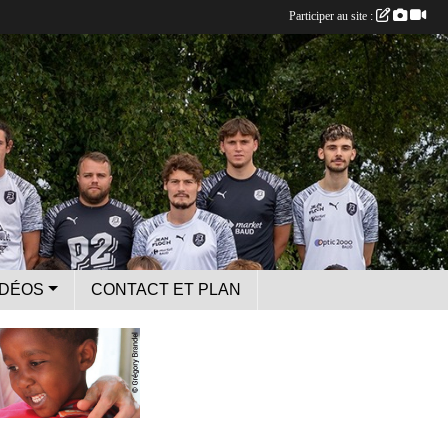
Participer au site :
IDÉOS
CONTACT ET PLAN