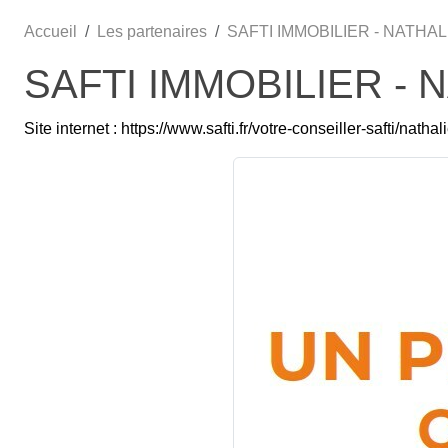
Accueil
Les partenaires
SAFTI IMMOBILIER - NATHA
SAFTI IMMOBILIER -
Site internet : https://www.safti.fr/votre-conseiller-safti/natha