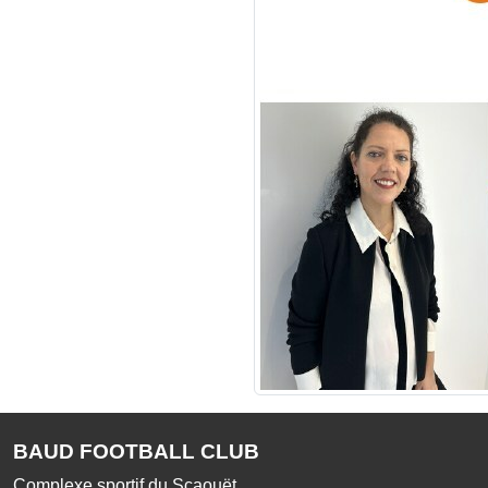
BAUD FOOTBALL CLUB
Complexe sportif du Scaouët