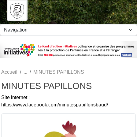
Panneau de gestion des cookies
Accueil
MINUTES PAPILLONS
MINUTES PAPILLONS
Site internet :
https://www.facebook.com/minutespapillonsbaud/