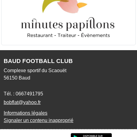
BAUD FOOTBALL CLUB
Complexe sportif du Scaouët
56150
Baud
Tél. :
0667491795
bobflat@yahoo.fr
Informations légales
Signaler un contenu inapproprié