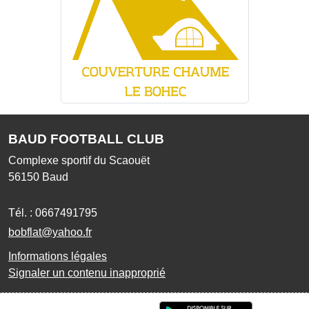
BAUD FOOTBALL CLUB
Complexe sportif du Scaouët
56150
Baud
Tél. :
0667491795
bobflat@yahoo.fr
Informations légales
Signaler un contenu inapproprié