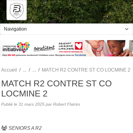
Panneau de gestion des cookies
Accueil
MATCH R2 CONTRE ST CO LOCMINE 2
MATCH R2 CONTRE ST CO
LOCMINE 2
Publié le
31 mars 2025
par Robert Flatrès
SENIORS A R2