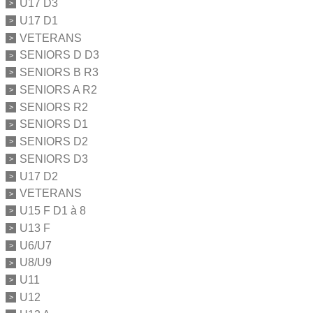
U17 D3
U17 D1
VETERANS
SENIORS D D3
SENIORS B R3
SENIORS A R2
SENIORS R2
SENIORS D1
SENIORS D2
SENIORS D3
U17 D2
VETERANS
U15 F D1 à 8
U13 F
U6/U7
U8/U9
U11
U12