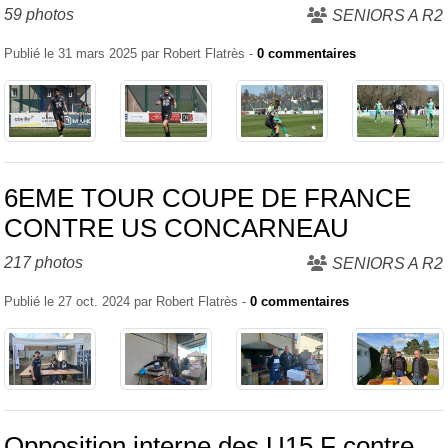
59 photos
SENIORS A R2
Publié le
31 mars 2025
par
Robert Flatrès
-
0
commentaires
6EME TOUR COUPE DE FRANCE
CONTRE US CONCARNEAU
217 photos
SENIORS A R2
Publié le
27 oct. 2024
par
Robert Flatrès
-
0
commentaires
Opposition interne des U15 F contre