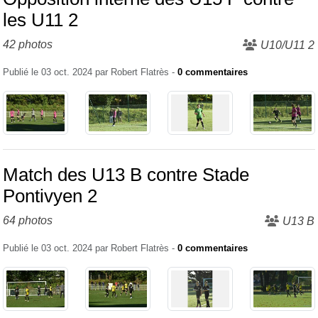
les U11 2
42 photos
U10/U11 2
Publié le
03 oct. 2024
par
Robert Flatrès
-
0
commentaires
Match des U13 B contre Stade
Pontivyen 2
64 photos
U13 B
Publié le
03 oct. 2024
par
Robert Flatrès
-
0
commentaires