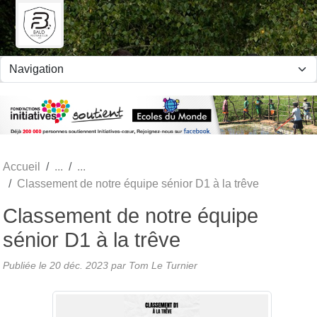
Panneau de gestion des cookies
Accueil
Classement de notre équipe sénior D1 à la trêve
Classement de notre équipe
sénior D1 à la trêve
Publiée le
20 déc. 2023
par Tom Le Turnier