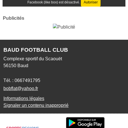
Facebook (like box) est désactivé.
Autoriser
Publicités
BAUD FOOTBALL CLUB
Complexe sportif du Scaouët
56150
Baud
Tél. :
0667491795
bobflat@yahoo.fr
Informations légales
Signaler un contenu inapproprié