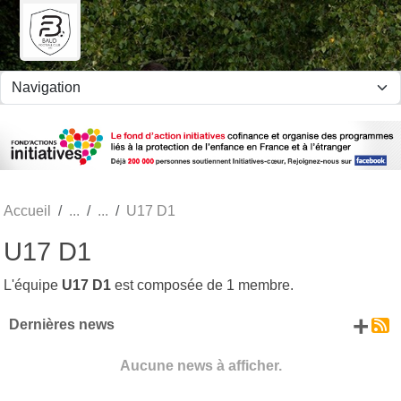
Panneau de gestion des cookies
Accueil
U17 D1
U17 D1
L'équipe
U17 D1
est composée de 1 membre.
+ d
Dernières news
Aucune news à afficher.