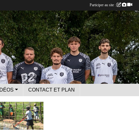
Participer au site :
IDÉOS
CONTACT ET PLAN