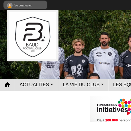
Panneau de gestion des cookies
Se connecter
ACTUALITÉS
LA VIE DU CLUB
LES ÉQ