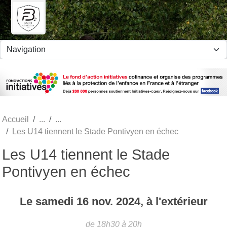
Panneau de gestion des cookies
Accueil
Les U14 tiennent le Stade Pontivyen en échec
Les U14 tiennent le Stade
Pontivyen en échec
Le
samedi
16
nov.
2024
, à l'extérieur
de 18h30 à 20h