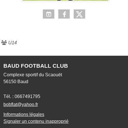
U14
BAUD FOOTBALL CLUB
Complexe sportif du Scaouët
56150
Baud
Tél. :
0667491795
bobflat@yahoo.fr
Informations légales
Signaler un contenu inapproprié