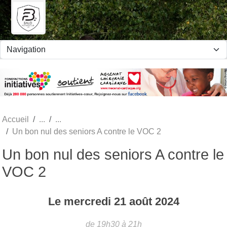
Panneau de gestion des cookies
Accueil
Un bon nul des seniors A contre le VOC 2
Un bon nul des seniors A contre le
VOC 2
Le
mercredi
21
août
2024
de 19h30 à 21h