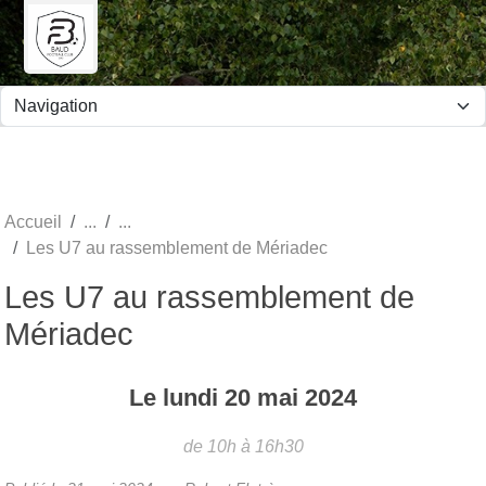
Panneau de gestion des cookies
Accueil
Les U7 au rassemblement de Mériadec
Les U7 au rassemblement de
Mériadec
Le
lundi
20
mai
2024
de 10h à 16h30