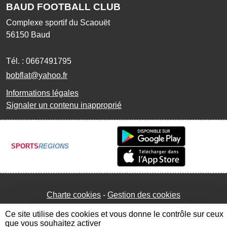
BAUD FOOTBALL CLUB
Complexe sportif du Scaouët
56150
Baud
Tél. :
0667491795
bobflat@yahoo.fr
Informations légales
Signaler un contenu inapproprié
SPORTS
REGIONS
Charte cookies
Gestion des cookies
Ce site utilise des cookies et vous donne le contrôle sur ceux
que vous souhaitez activer