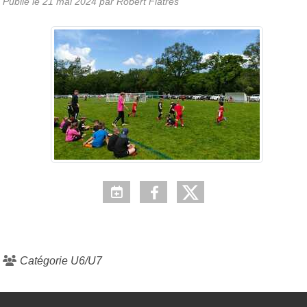
Publié le
21 mai 2024
par Robert Flatrès
Catégorie U6/U7