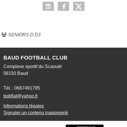
SENIORS D D3
BAUD FOOTBALL CLUB
Complexe sportif du Scaouët
56150
Baud
Tél. :
0667491795
bobflat@yahoo.fr
Informations légales
Signaler un contenu inapproprié