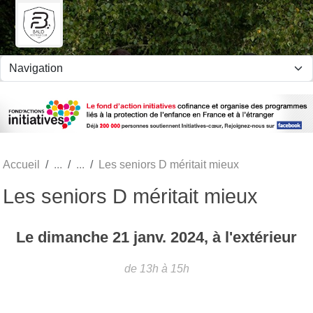
Panneau de gestion des cookies
Accueil
Les seniors D méritait mieux
Les seniors D méritait mieux
Le
dimanche
21
janv.
2024
, à l'extérieur
de 13h à 15h