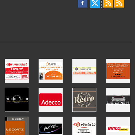
110356
visites