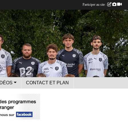
Participer au site :
IDÉOS
CONTACT ET PLAN