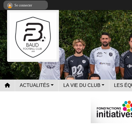
Panneau de gestion des cookies
Se connecter
ACTUALITÉS
LA VIE DU CLUB
LES ÉQ