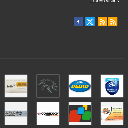
110086
visites