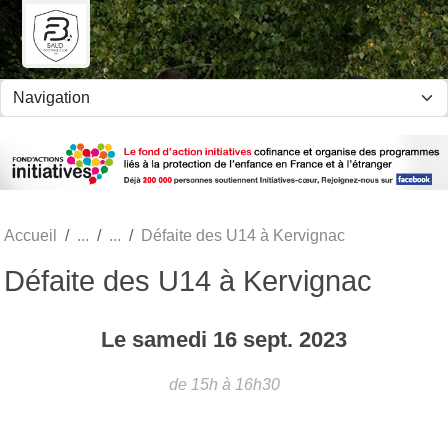
Panneau de gestion des cookies
Accueil
Défaite des U14 à Kervignac
Défaite des U14 à Kervignac
Le
samedi
16
sept.
2023
de 15h à 16h30