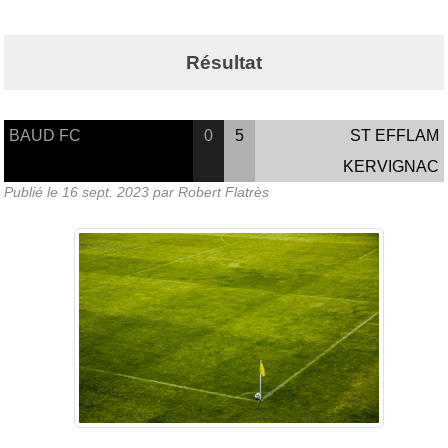
Résultat
BAUD FC
0
5
ST EFFLAM
KERVIGNAC
Publié le
16 sept. 2023
par Robert Flatrès