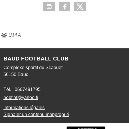
U14 A
BAUD FOOTBALL CLUB
Complexe sportif du Scaouët
56150
Baud
Tél. :
0667491795
bobflat@yahoo.fr
Informations légales
Signaler un contenu inapproprié