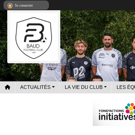
Panneau de gestion des cookies
Se connecter
ACTUALITÉS
LA VIE DU CLUB
LES ÉQ