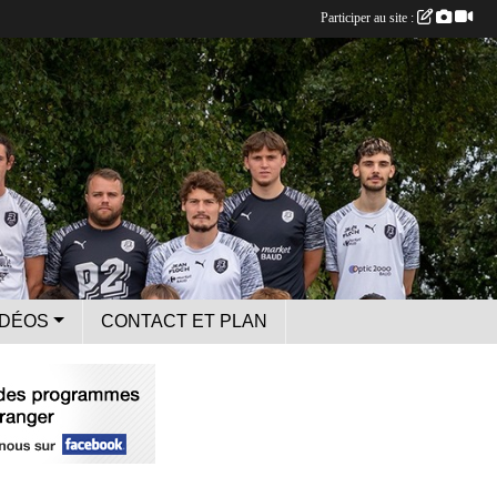
Participer au site :
IDÉOS
CONTACT ET PLAN