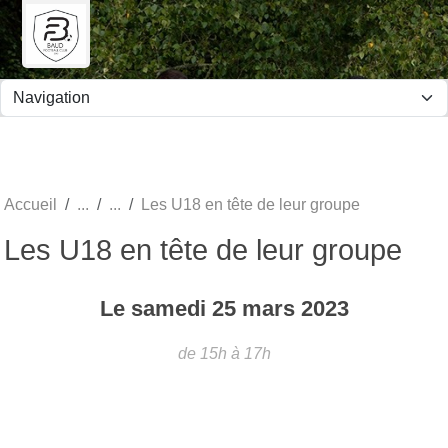
Panneau de gestion des cookies
Accueil
Les U18 en tête de leur groupe
Les U18 en tête de leur groupe
Le
samedi
25
mars
2023
de 15h à 17h