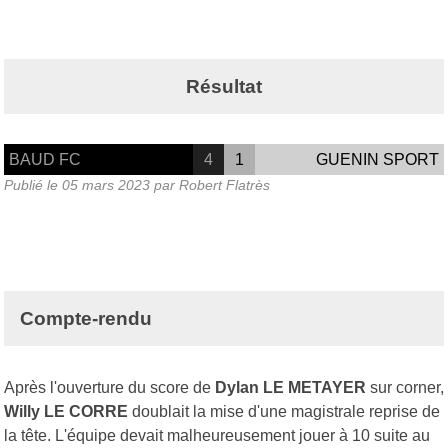
Résultat
BAUD FC
4
1
GUENIN SPORT
Publié le
05 mars 2023
par Robert Flatrès
Compte-rendu
Après l'ouverture du score de
Dylan LE METAYER
sur corner,
Willy LE CORRE
doublait la mise d'une magistrale reprise de
la tête. L'équipe devait malheureusement jouer à 10 suite au