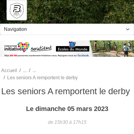
Panneau de gestion des cookies
Accueil
Les seniors A remportent le derby
Les seniors A remportent le derby
Le
dimanche
05
mars
2023
de 15h30 à 17h15