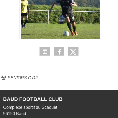
SENIORS C D2
BAUD FOOTBALL CLUB
Complexe sportif du Scaouët
56150
Baud