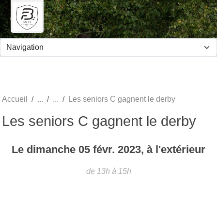
Panneau de gestion des cookies
Accueil
Les seniors C gagnent le derby
Les seniors C gagnent le derby
Le
dimanche
05
févr.
2023
, à l'extérieur
de 13h à 15h