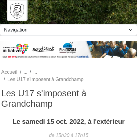
Panneau de gestion des cookies
Accueil
Les U17 s'imposent à Grandchamp
Les U17 s'imposent à
Grandchamp
Le
samedi
15
oct.
2022
, à l'extérieur
de 15h30 à 17h15