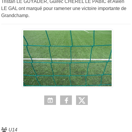
Tristan LE GUYADER, Guirec CHEREL LE PABIC et Awen
LE GAL ont marqué pour ramener une victoire importante de
Grandchamp.
U14